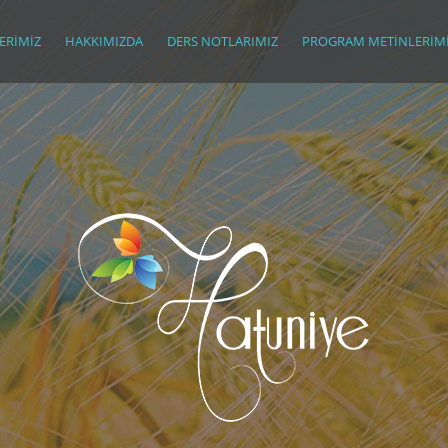
ERIMIZ
HAKKIMIZDA
DERS NOTLARIMIZ
PROGRAM METINLERIM