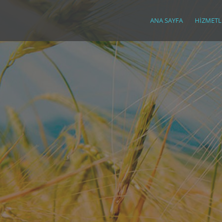
ANA SAYFA
HIZMETL