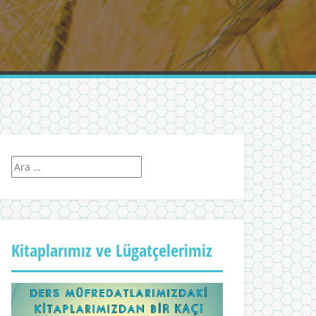
Kitaplarımız ve Lügatçelerimiz