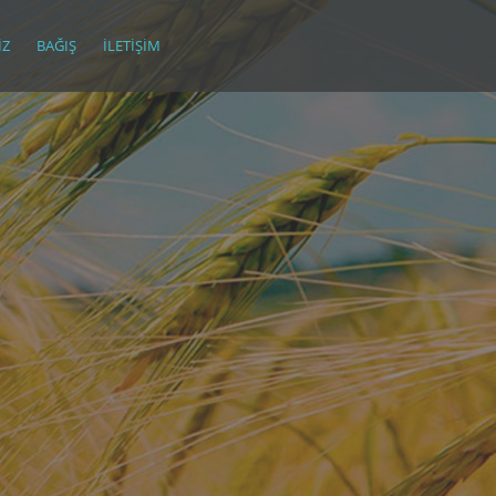
IZ
BAĞIŞ
İLETIŞIM