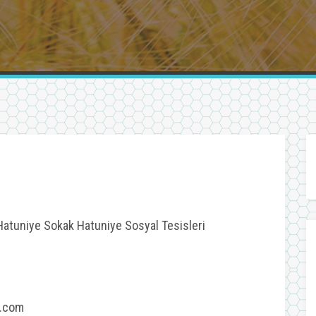
Hatuniye Sokak Hatuniye Sosyal Tesisleri
l.com