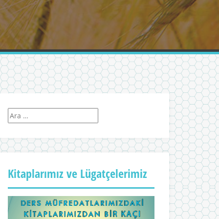
Arama:
Kitaplarımız ve Lügatçelerimiz