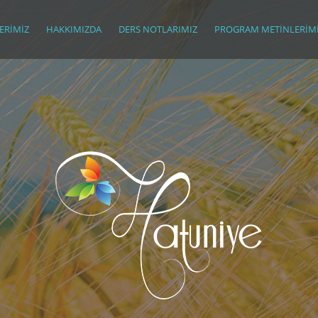
ERIMIZ
HAKKIMIZDA
DERS NOTLARIMIZ
PROGRAM METINLERIM