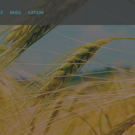
IZ
BAĞIŞ
İLETIŞIM