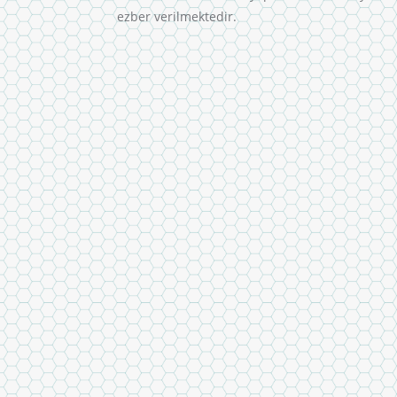
ezber verilmektedir.