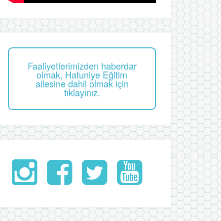
Faaliyetlerimizden haberdar
olmak, Hatuniye Eğitim
ailesine dahil olmak için
tıklayınız.
İnstagram
Facebook
Twitter
Youtube