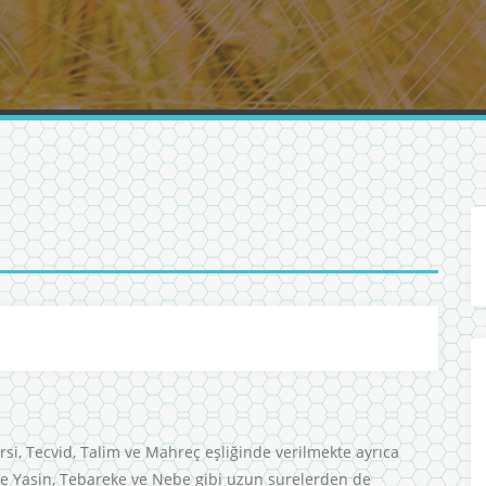
rsi, Tecvid, Talim ve Mahreç eşliğinde verilmekte ayrıca
re Yasin, Tebareke ve Nebe gibi uzun surelerden de